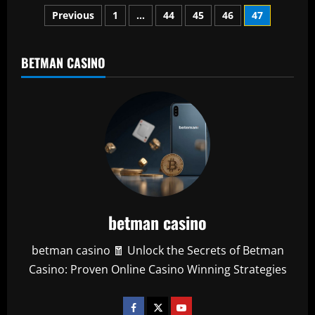
Em
Posts
reestreia
Previous
1
…
44
45
46
47
de
Lucas
pagination
Lima,
Santos
escapa
BETMAN CASINO
de
derrota
para
o
Santo
André
com
gol
de
Mendoza
no
fim
betman casino
betman casino 🧧 Unlock the Secrets of Betman
Casino: Proven Online Casino Winning Strategies