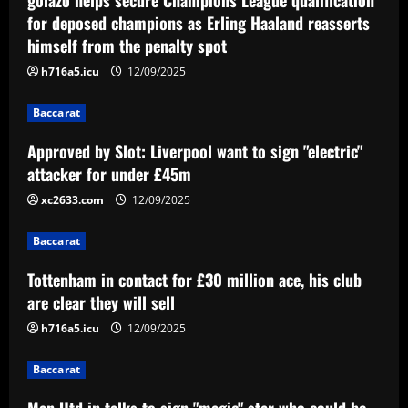
"electric" attacker for under £45m
for deposed champions as Erling Haaland reasserts
12/09/2025
himself from the penalty spot
2
h716a5.icu
12/09/2025
Baccarat
Tottenham in contact for £30 million
Baccarat
ace, his club are clear they will sell
Approved by Slot: Liverpool want to sign "electric"
12/09/2025
3
attacker for under £45m
xc2633.com
12/09/2025
Baccarat
Man Utd in talks to sign "magic" star
Baccarat
who could be their answer to Foden
Tottenham in contact for £30 million ace, his club
12/09/2025
4
are clear they will sell
Baccarat
h716a5.icu
12/09/2025
Geovany Quenda salary: How much does
future Chelsea attacker currently earn
Baccarat
per week and annually at Sporting CP?
5
Man Utd in talks to sign "magic" star who could be
12/09/2025