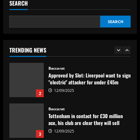
SEARCH
per week and annually at Sporting CP?
5
12/09/2025
SEARCH
Baccarat
Man City player ratings vs Fulham: Ilkay
Gundogan golazo helps secure
Champions League qualification for
TRENDING NEWS
deposed champions as Erling Haaland
1
reasserts himself from the penalty spot
12/09/2025
Baccarat
Approved by Slot: Liverpool want to sign
"electric" attacker for under £45m
12/09/2025
2
Baccarat
Tottenham in contact for £30 million
ace, his club are clear they will sell
12/09/2025
3