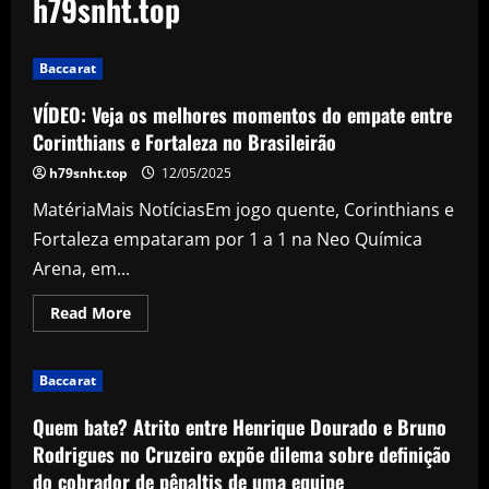
h79snht.top
Baccarat
VÍDEO: Veja os melhores momentos do empate entre
Corinthians e Fortaleza no Brasileirão
h79snht.top
12/05/2025
MatériaMais NotíciasEm jogo quente, Corinthians e
Fortaleza empataram por 1 a 1 na Neo Química
Arena, em...
Read
Read More
more
about
VÍDEO:
Veja
Baccarat
os
melhores
momentos
Quem bate? Atrito entre Henrique Dourado e Bruno
do
empate
Rodrigues no Cruzeiro expõe dilema sobre definição
entre
do cobrador de pênaltis de uma equipe
Corinthians