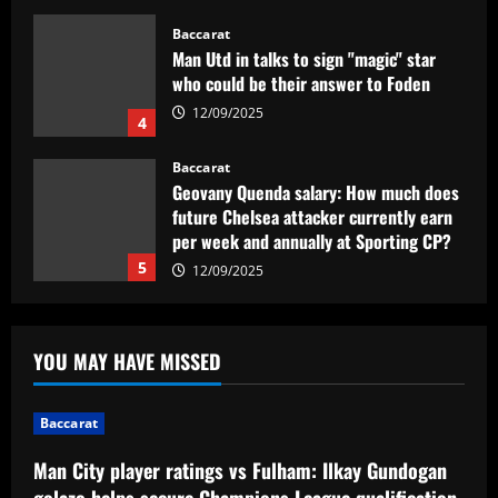
Baccarat
Man Utd in talks to sign "magic" star
who could be their answer to Foden
12/09/2025
4
Baccarat
Geovany Quenda salary: How much does
future Chelsea attacker currently earn
per week and annually at Sporting CP?
5
12/09/2025
Baccarat
Man City player ratings vs Fulham: Ilkay
YOU MAY HAVE MISSED
Gundogan golazo helps secure
Champions League qualification for
deposed champions as Erling Haaland
1
Baccarat
reasserts himself from the penalty spot
12/09/2025
Man City player ratings vs Fulham: Ilkay Gundogan
Baccarat
Approved by Slot: Liverpool want to sign
golazo helps secure Champions League qualification