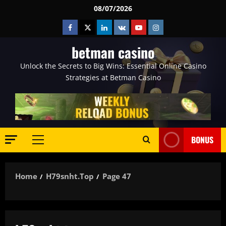
Skip
08/07/2026
to
Facebook
Twitter
Linkedin
VK
Youtube
Instagram
content
betman casino
Unlock the Secrets to Big Wins: Essential Online Casino
Strategies at Betman Casino
BONUS
Primary
Menu
Home
H79snht.top
Page 47